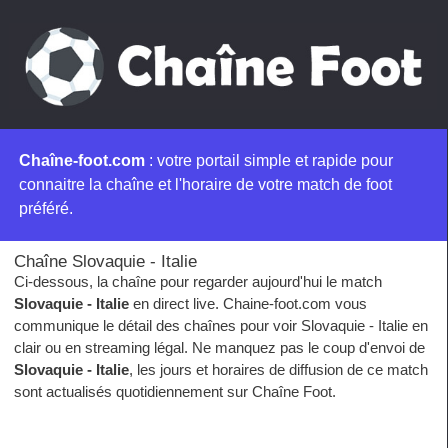
Chaîne-foot.com
: votre portail simple et rapide pour
connaitre la chaîne et l'horaire de votre match de foot
préféré.
Chaîne Slovaquie - Italie
Ci-dessous, la chaîne pour regarder aujourd'hui le match
Slovaquie - Italie
en direct live. Chaine-foot.com vous
communique le détail des chaînes pour voir Slovaquie - Italie en
clair ou en streaming légal. Ne manquez pas le coup d'envoi de
Slovaquie - Italie
, les jours et horaires de diffusion de ce match
sont actualisés quotidiennement sur Chaîne Foot.