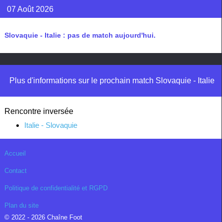
07 Août 2026
Slovaquie - Italie : pas de match aujourd'hui.
Plus d'informations sur le prochain match Slovaquie - Italie
Rencontre inversée
Italie - Slovaquie
Accueil
Contact
Politique de confidentialité et RGPD
Plan du site
© 2022 - 2026 Chaîne Foot