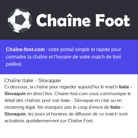
Chaîne-foot.com
: votre portail simple et rapide pour
connaitre la chaîne et l'horaire de votre match de foot
préféré.
Chaîne Italie - Slovaquie
Ci-dessous, la chaîne pour regarder aujourd'hui le match
Italie -
Slovaquie
en direct live. Chaine-foot.com vous communique le
détail des chaînes pour voir Italie - Slovaquie en clair ou en
streaming légal. Ne manquez pas le coup d'envoi de
Italie -
Slovaquie
, les jours et horaires de diffusion de ce match sont
actualisés quotidiennement sur Chaîne Foot.