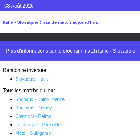
08 Août 2026
Italie - Slovaquie : pas de match aujourd'hui.
Plus d'informations sur le prochain match Italie - Slovaquie
Rencontre inversée
Slovaquie - Italie
Tous les matchs du jour
Sochaux - Saint-Étienne
Boulogne - Nancy
Clermont - Reims
Dunkerque - Grenoble
Metz - Guingamp