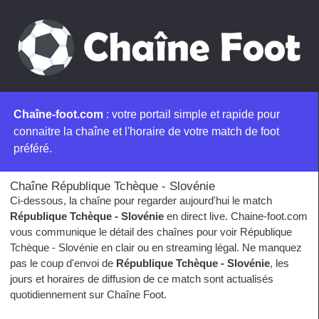
Chaîne-foot.com
: votre portail simple et rapide pour
connaitre la chaîne et l'horaire de votre match de foot
préféré.
Chaîne République Tchèque - Slovénie
Ci-dessous, la chaîne pour regarder aujourd'hui le match
République Tchèque - Slovénie
en direct live. Chaine-foot.com
vous communique le détail des chaînes pour voir République
Tchèque - Slovénie en clair ou en streaming légal. Ne manquez
pas le coup d'envoi de
République Tchèque - Slovénie
, les
jours et horaires de diffusion de ce match sont actualisés
quotidiennement sur Chaîne Foot.