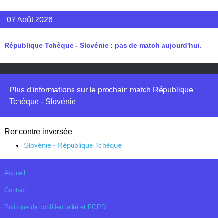
07 Août 2026
République Tchèque - Slovénie : pas de match aujourd'hui.
Plus d'informations sur le prochain match République
Tchèque - Slovénie
Rencontre inversée
Slovénie - République Tchèque
Accueil
Contact
Politique de confidentialité et RGPD