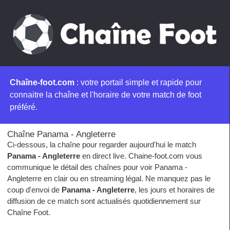
Chaîne-foot.com
: votre portail simple et rapide pour
connaitre la chaîne et l'horaire de votre match de foot
préféré.
Chaîne Panama - Angleterre
Ci-dessous, la chaîne pour regarder aujourd'hui le match
Panama - Angleterre
en direct live. Chaine-foot.com vous
communique le détail des chaînes pour voir Panama -
Angleterre en clair ou en streaming légal. Ne manquez pas le
coup d'envoi de
Panama - Angleterre
, les jours et horaires de
diffusion de ce match sont actualisés quotidiennement sur
Chaîne Foot.