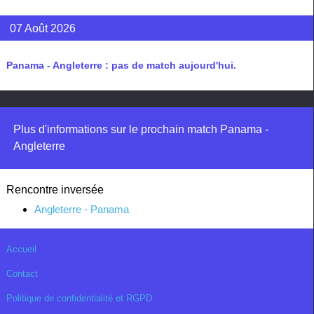
07 Août 2026
Panama - Angleterre : pas de match aujourd'hui.
Plus d'informations sur le prochain match Panama -
Angleterre
Rencontre inversée
Angleterre - Panama
Accueil
Contact
Politique de confidentialité et RGPD