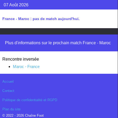
07 Août 2026
France - Maroc : pas de match aujourd'hui.
Plus d'informations sur le prochain match France - Maroc
Rencontre inversée
Maroc - France
Accueil
Contact
Politique de confidentialité et RGPD
Plan du site
© 2022 - 2026 Chaîne Foot