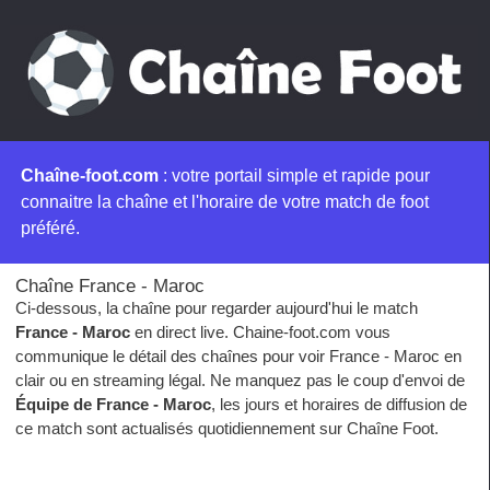
Chaîne-foot.com
: votre portail simple et rapide pour
connaitre la chaîne et l'horaire de votre match de foot
préféré.
Chaîne France - Maroc
Ci-dessous, la chaîne pour regarder aujourd'hui le match
France - Maroc
en direct live. Chaine-foot.com vous
communique le détail des chaînes pour voir France - Maroc en
clair ou en streaming légal. Ne manquez pas le coup d'envoi de
Équipe de France - Maroc
, les jours et horaires de diffusion de
ce match sont actualisés quotidiennement sur Chaîne Foot.