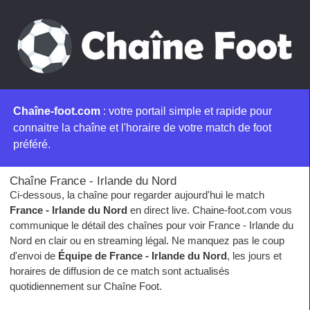
Chaîne-foot.com
: votre portail simple et rapide pour
connaitre la chaîne et l'horaire de votre match de foot
préféré.
Chaîne France - Irlande du Nord
Ci-dessous, la chaîne pour regarder aujourd'hui le match
France - Irlande du Nord
en direct live. Chaine-foot.com vous
communique le détail des chaînes pour voir France - Irlande du
Nord en clair ou en streaming légal. Ne manquez pas le coup
d'envoi de
Équipe de France - Irlande du Nord
, les jours et
horaires de diffusion de ce match sont actualisés
quotidiennement sur Chaîne Foot.