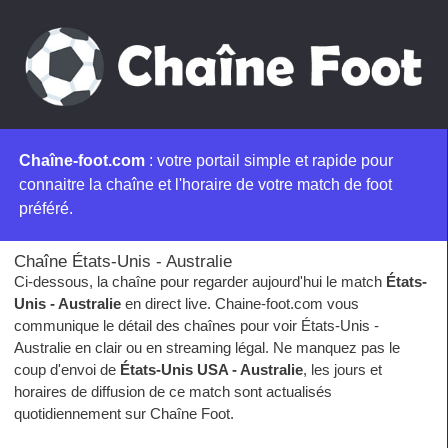
Chaîne-foot.com
: votre portail simple et rapide pour
connaitre la chaîne et l'horaire de votre match de foot
préféré.
Chaîne États-Unis - Australie
Ci-dessous, la chaîne pour regarder aujourd'hui le match
États-
Unis - Australie
en direct live. Chaine-foot.com vous
communique le détail des chaînes pour voir États-Unis -
Australie en clair ou en streaming légal. Ne manquez pas le
coup d'envoi de
États-Unis USA - Australie
, les jours et
horaires de diffusion de ce match sont actualisés
quotidiennement sur Chaîne Foot.