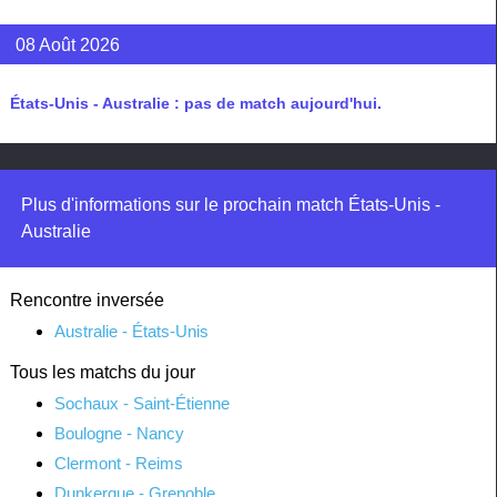
08 Août 2026
États-Unis - Australie : pas de match aujourd'hui.
Plus d'informations sur le prochain match États-Unis -
Australie
Rencontre inversée
Australie - États-Unis
Tous les matchs du jour
Sochaux - Saint-Étienne
Boulogne - Nancy
Clermont - Reims
Dunkerque - Grenoble