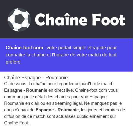
Chaîne-foot.com
: votre portail simple et rapide pour
connaitre la chaîne et l'horaire de votre match de foot
préféré.
Chaîne Espagne - Roumanie
Ci-dessous, la chaîne pour regarder aujourd'hui le match
Espagne - Roumanie
en direct live. Chaine-foot.com vous
communique le détail des chaînes pour voir Espagne -
Roumanie en clair ou en streaming légal. Ne manquez pas le
coup d'envoi de
Espagne - Roumanie
, les jours et horaires de
diffusion de ce match sont actualisés quotidiennement sur
Chaîne Foot.