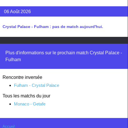
06 Août 2026
Crystal Palace - Fulham : pas de match aujourd'hui.
Plus d'informations sur le prochain match Crystal Palace -
Fulham
Rencontre inversée
Fulham - Crystal Palace
Tous les matchs du jour
Monaco - Getafe
Accueil