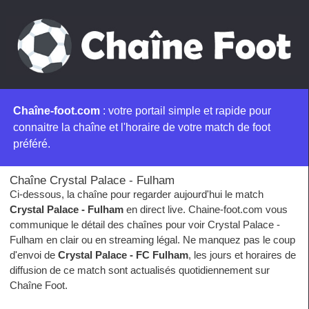
Chaîne-foot.com
: votre portail simple et rapide pour
connaitre la chaîne et l'horaire de votre match de foot
préféré.
Chaîne Crystal Palace - Fulham
Ci-dessous, la chaîne pour regarder aujourd'hui le match
Crystal Palace - Fulham
en direct live. Chaine-foot.com vous
communique le détail des chaînes pour voir Crystal Palace -
Fulham en clair ou en streaming légal. Ne manquez pas le coup
d'envoi de
Crystal Palace - FC Fulham
, les jours et horaires de
diffusion de ce match sont actualisés quotidiennement sur
Chaîne Foot.