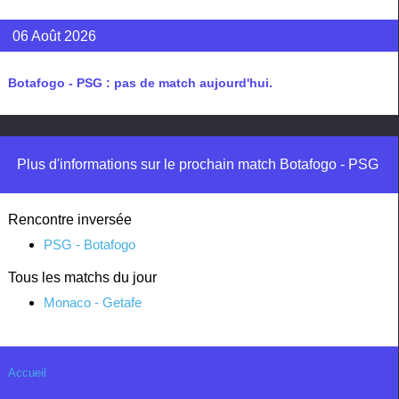
06 Août 2026
Botafogo - PSG : pas de match aujourd'hui.
Plus d'informations sur le prochain match Botafogo - PSG
Rencontre inversée
PSG - Botafogo
Tous les matchs du jour
Monaco - Getafe
Accueil