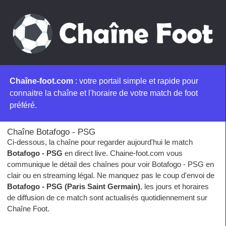
Chaîne-foot.com
: votre portail simple et rapide pour
connaitre la chaîne et l'horaire de votre match de foot
préféré.
Chaîne Botafogo - PSG
Ci-dessous, la chaîne pour regarder aujourd'hui le match
Botafogo - PSG
en direct live. Chaine-foot.com vous
communique le détail des chaînes pour voir Botafogo - PSG en
clair ou en streaming légal. Ne manquez pas le coup d'envoi de
Botafogo - PSG (Paris Saint Germain)
, les jours et horaires
de diffusion de ce match sont actualisés quotidiennement sur
Chaîne Foot.