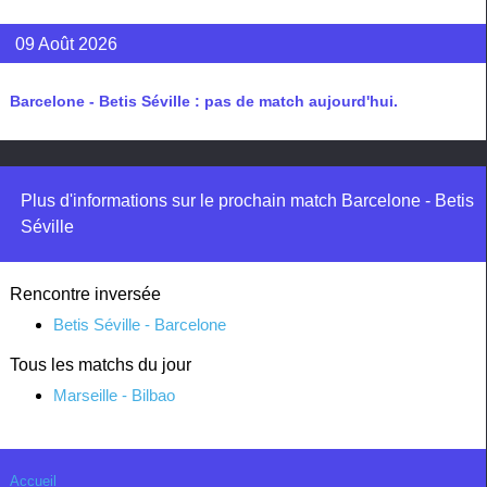
09 Août 2026
Barcelone - Betis Séville : pas de match aujourd'hui.
Plus d'informations sur le prochain match Barcelone - Betis
Séville
Rencontre inversée
Betis Séville - Barcelone
Tous les matchs du jour
Marseille - Bilbao
Accueil