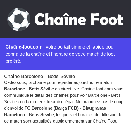
Chaîne-foot.com
: votre portail simple et rapide pour
connaitre la chaîne et l'horaire de votre match de foot
préféré.
Chaîne Barcelone - Betis Séville
Ci-dessous, la chaîne pour regarder aujourd'hui le match
Barcelone - Betis Séville
en direct live. Chaine-foot.com vous
communique le détail des chaînes pour voir Barcelone - Betis
Séville en clair ou en streaming légal. Ne manquez pas le coup
d'envoi de
FC Barcelone (Barça FCB) - Blaugranas
Barcelona - Betis Séville
, les jours et horaires de diffusion de
ce match sont actualisés quotidiennement sur Chaîne Foot.