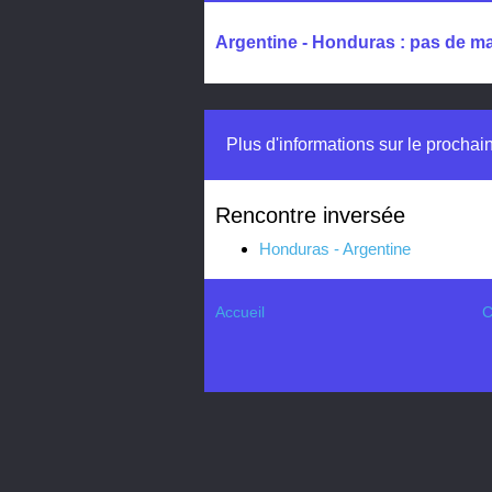
Argentine - Honduras : pas de ma
Plus d'informations sur le procha
Rencontre inversée
Honduras - Argentine
Accueil
C