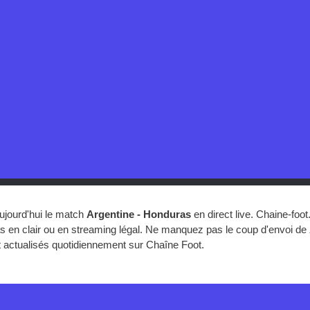
ujourd'hui le match
Argentine - Honduras
en direct live. Chaine-fo
s en clair ou en streaming légal. Ne manquez pas le coup d'envoi de
t actualisés quotidiennement sur Chaîne Foot.