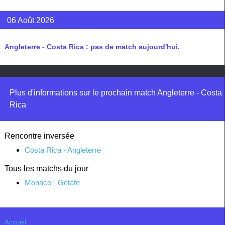
06 Août 2026
Angleterre - Costa Rica : pas de match aujourd'hui.
Plus d'informations sur le prochain match Angleterre - Costa
Rica
Rencontre inversée
Costa Rica - Angleterre
Tous les matchs du jour
Monaco - Getafe
Accueil