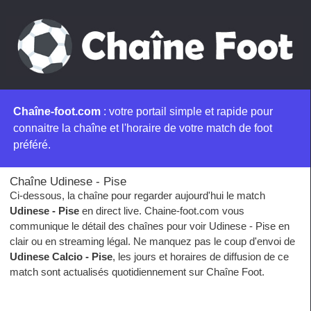
Chaîne-foot.com
: votre portail simple et rapide pour
connaitre la chaîne et l'horaire de votre match de foot
préféré.
Chaîne Udinese - Pise
Ci-dessous, la chaîne pour regarder aujourd'hui le match
Udinese - Pise
en direct live. Chaine-foot.com vous
communique le détail des chaînes pour voir Udinese - Pise en
clair ou en streaming légal. Ne manquez pas le coup d'envoi de
Udinese Calcio - Pise
, les jours et horaires de diffusion de ce
match sont actualisés quotidiennement sur Chaîne Foot.