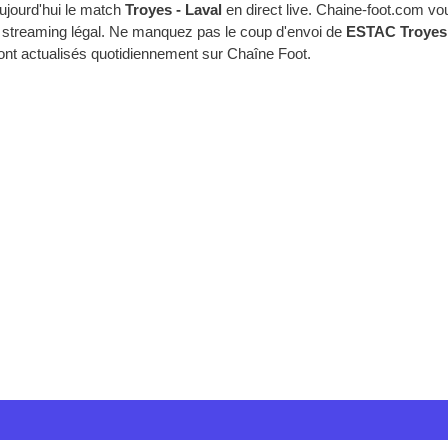
ujourd'hui le match
Troyes - Laval
en direct live. Chaine-foot.com v
en streaming légal. Ne manquez pas le coup d'envoi de
ESTAC Troyes -
sont actualisés quotidiennement sur Chaîne Foot.