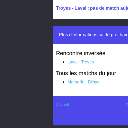
Troyes - Laval : pas de match auj
Plus d'informations sur le prochai
Rencontre inversée
Laval - Troyes
Tous les matchs du jour
Marseille - Bilbao
Accueil
C