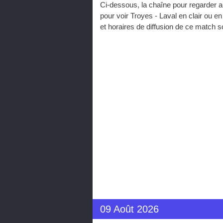
Ci-dessous, la chaîne pour regarder a
pour voir Troyes - Laval en clair ou 
et horaires de diffusion de ce match 
09 Août 2026