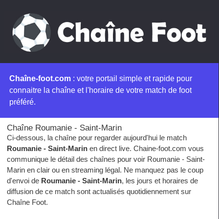
Chaîne-foot.com
: votre portail simple et rapide pour
connaitre la chaîne et l'horaire de votre match de foot
préféré.
Chaîne Roumanie - Saint-Marin
Ci-dessous, la chaîne pour regarder aujourd'hui le match
Roumanie - Saint-Marin
en direct live. Chaine-foot.com vous
communique le détail des chaînes pour voir Roumanie - Saint-
Marin en clair ou en streaming légal. Ne manquez pas le coup
d'envoi de
Roumanie - Saint-Marin
, les jours et horaires de
diffusion de ce match sont actualisés quotidiennement sur
Chaîne Foot.