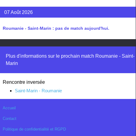
07 Août 2026
Roumanie - Saint-Marin : pas de match aujourd'hui.
Plus d'informations sur le prochain match Roumanie - Saint-
Marin
Rencontre inversée
Saint-Marin - Roumanie
Accueil
Contact
Politique de confidentialité et RGPD