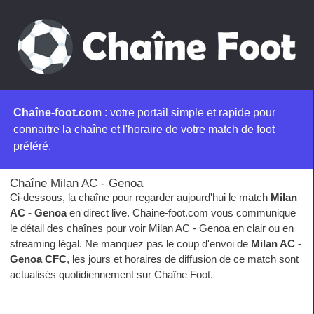
Chaîne-foot.com
: votre portail simple et rapide pour
connaitre la chaîne et l'horaire de votre match de foot
préféré.
Chaîne Milan AC - Genoa
Ci-dessous, la chaîne pour regarder aujourd'hui le match
Milan
AC - Genoa
en direct live. Chaine-foot.com vous communique
le détail des chaînes pour voir Milan AC - Genoa en clair ou en
streaming légal. Ne manquez pas le coup d'envoi de
Milan AC -
Genoa CFC
, les jours et horaires de diffusion de ce match sont
actualisés quotidiennement sur Chaîne Foot.