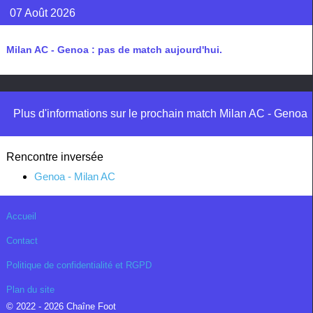
07 Août 2026
Milan AC - Genoa : pas de match aujourd'hui.
Plus d'informations sur le prochain match Milan AC - Genoa
Rencontre inversée
Genoa - Milan AC
Accueil
Contact
Politique de confidentialité et RGPD
Plan du site
© 2022 - 2026 Chaîne Foot