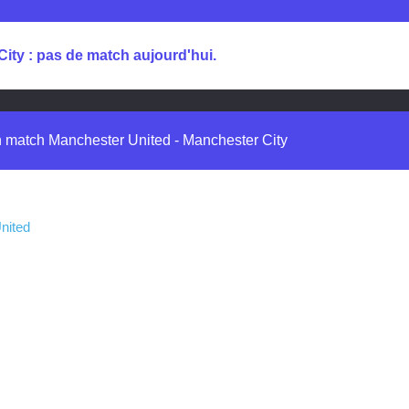
ity : pas de match aujourd'hui.
in match Manchester United - Manchester City
nited