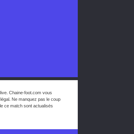
 live. Chaine-foot.com vous
 légal. Ne manquez pas le coup
n de ce match sont actualisés