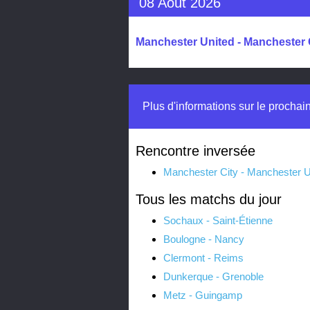
08 Août 2026
Manchester United - Manchester C
Plus d'informations sur le procha
Rencontre inversée
Manchester City - Manchester U
Tous les matchs du jour
Sochaux - Saint-Étienne
Boulogne - Nancy
Clermont - Reims
Dunkerque - Grenoble
Metz - Guingamp