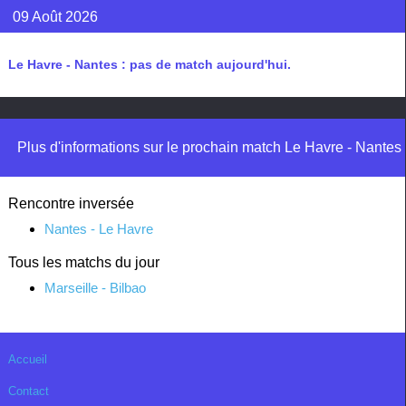
09 Août 2026
Le Havre - Nantes : pas de match aujourd'hui.
Plus d'informations sur le prochain match Le Havre - Nantes
Rencontre inversée
Nantes - Le Havre
Tous les matchs du jour
Marseille - Bilbao
Accueil
Contact