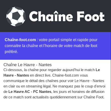
Chaîne-foot.com
: votre portail simple et rapide pour
connaitre la chaîne et l'horaire de votre match de foot
préféré.
Chaîne Le Havre - Nantes
Ci-dessous, la chaîne pour regarder aujourd'hui le match
Le
Havre - Nantes
en direct live. Chaine-foot.com vous
communique le détail des chaînes pour voir Le Havre - Nantes
en clair ou en streaming légal. Ne manquez pas le coup d'envoi
de
Le Havre AC - FC Nantes
, les jours et horaires de diffusion
de ce match sont actualisés quotidiennement sur Chaîne Foot.