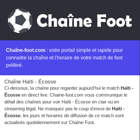
Chaîne-foot.com
: votre portail simple et rapide pour
connaitre la chaîne et l'horaire de votre match de foot
préféré.
Chaîne Haïti - Écosse
Ci-dessous, la chaîne pour regarder aujourd'hui le match
Haïti -
Écosse
en direct live. Chaine-foot.com vous communique le
détail des chaînes pour voir Haïti - Écosse en clair ou en
streaming légal. Ne manquez pas le coup d'envoi de
Haïti -
Écosse
, les jours et horaires de diffusion de ce match sont
actualisés quotidiennement sur Chaîne Foot.