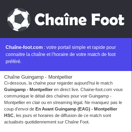
Chaîne-foot.com
: votre portail simple et rapide pour
connaitre la chaîne et l'horaire de votre match de foot
préféré.
Chaîne Guingamp - Montpellier
Ci-dessous, la chaîne pour regarder aujourd'hui le match
Guingamp - Montpellier
en direct live. Chaine-foot.com vous
communique le détail des chaînes pour voir Guingamp -
Montpellier en clair ou en streaming légal. Ne manquez pas le
coup d'envoi de
En Avant Guingamp (EAG) - Montpellier
HSC
, les jours et horaires de diffusion de ce match sont
actualisés quotidiennement sur Chaîne Foot.