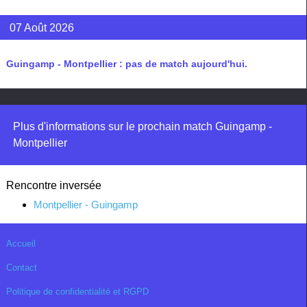
07 Août 2026
Guingamp - Montpellier : pas de match aujourd'hui.
Plus d'informations sur le prochain match Guingamp -
Montpellier
Rencontre inversée
Montpellier - Guingamp
Accueil
Contact
Politique de confidentialité et RGPD