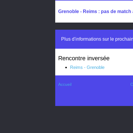
Grenoble - Reims : pas de match 
Plus d'informations sur le procha
Rencontre inversée
Reims - Grenoble
Accueil
C