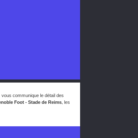
m vous communique le détail des
noble Foot - Stade de Reims
, les