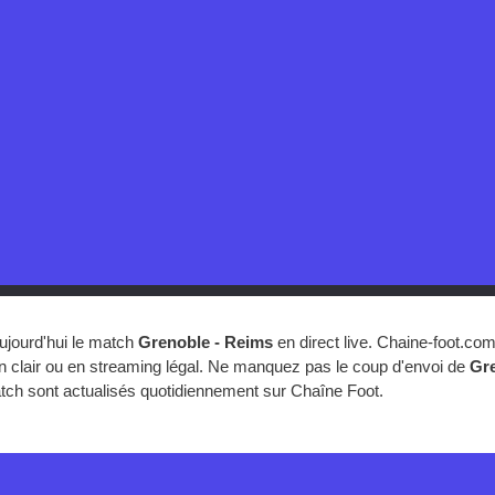
ujourd'hui le match
Grenoble - Reims
en direct live. Chaine-foot.co
n clair ou en streaming légal. Ne manquez pas le coup d'envoi de
Gre
match sont actualisés quotidiennement sur Chaîne Foot.