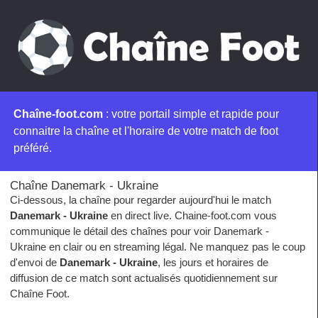
Chaîne-foot.com
: votre portail simple et rapide pour
connaitre la chaîne et l'horaire de votre match de foot
préféré.
Chaîne Danemark - Ukraine
Ci-dessous, la chaîne pour regarder aujourd'hui le match
Danemark - Ukraine
en direct live. Chaine-foot.com vous
communique le détail des chaînes pour voir Danemark -
Ukraine en clair ou en streaming légal. Ne manquez pas le coup
d'envoi de
Danemark - Ukraine
, les jours et horaires de
diffusion de ce match sont actualisés quotidiennement sur
Chaîne Foot.