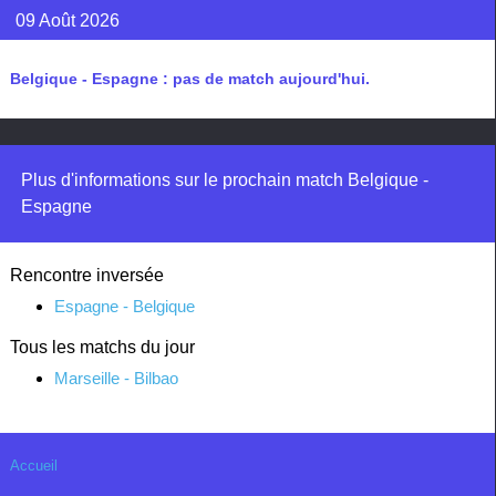
09 Août 2026
Belgique - Espagne : pas de match aujourd'hui.
Plus d'informations sur le prochain match Belgique -
Espagne
Rencontre inversée
Espagne - Belgique
Tous les matchs du jour
Marseille - Bilbao
Accueil