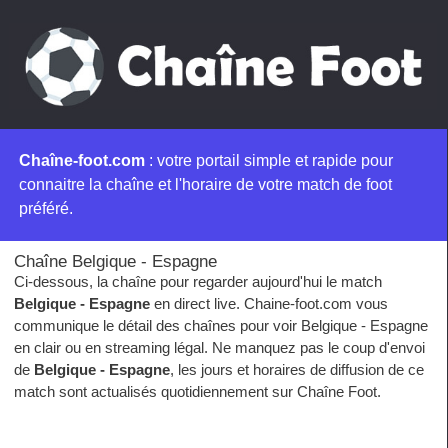
Chaîne-foot.com
: votre portail simple et rapide pour
connaitre la chaîne et l'horaire de votre match de foot
préféré.
Chaîne Belgique - Espagne
Ci-dessous, la chaîne pour regarder aujourd'hui le match
Belgique - Espagne
en direct live. Chaine-foot.com vous
communique le détail des chaînes pour voir Belgique - Espagne
en clair ou en streaming légal. Ne manquez pas le coup d'envoi
de
Belgique - Espagne
, les jours et horaires de diffusion de ce
match sont actualisés quotidiennement sur Chaîne Foot.