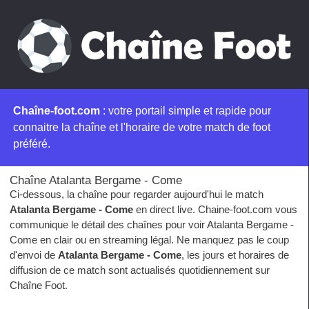
Chaîne-foot.com
: votre portail simple et rapide pour
connaitre la chaîne et l'horaire de votre match de foot
préféré.
Chaîne Atalanta Bergame - Come
Ci-dessous, la chaîne pour regarder aujourd'hui le match
Atalanta Bergame - Come
en direct live. Chaine-foot.com vous
communique le détail des chaînes pour voir Atalanta Bergame -
Come en clair ou en streaming légal. Ne manquez pas le coup
d'envoi de
Atalanta Bergame - Come
, les jours et horaires de
diffusion de ce match sont actualisés quotidiennement sur
Chaîne Foot.