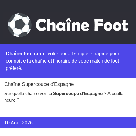
Chaîne-foot.com
: votre portail simple et rapide pour
connaitre la chaîne et l'horaire de votre match de foot
préféré.
Chaîne Supercoupe d'Espagne
Sur quelle chaîne voir
la Supercoupe d'Espagne
? À quelle
heure ?
10 Août 2026