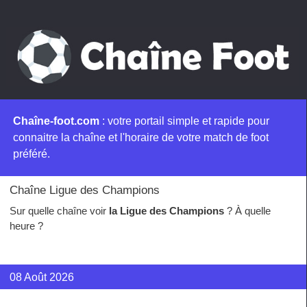
Chaîne-foot.com
: votre portail simple et rapide pour
connaitre la chaîne et l'horaire de votre match de foot
préféré.
Chaîne Ligue des Champions
Sur quelle chaîne voir
la Ligue des Champions
? À quelle
heure ?
08 Août 2026