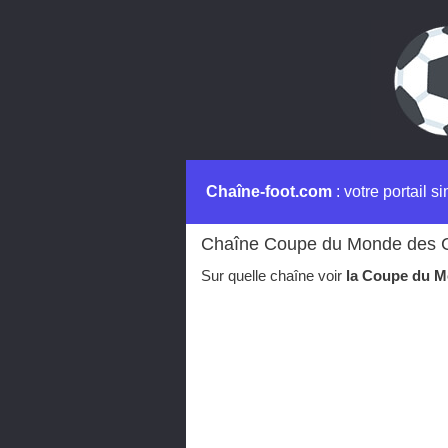
Chaîne-foot.com
: votre portail s
Chaîne Coupe du Monde des C
Sur quelle chaîne voir
la Coupe du M