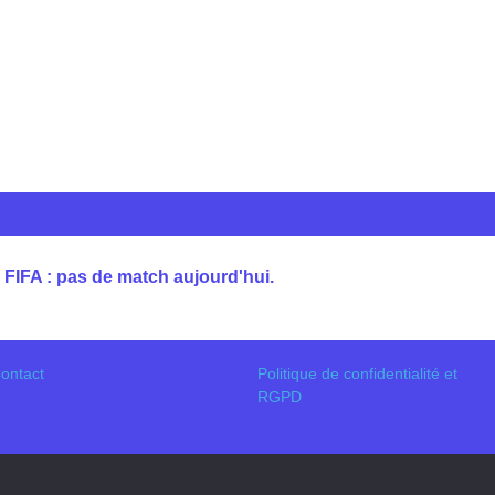
FIFA : pas de match aujourd'hui.
ontact
Politique de confidentialité et
RGPD