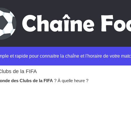
imple et rapide pour connaitre la chaîne et l'horaire de votre matc
lubs de la FIFA
onde des Clubs de la FIFA
? À quelle heure ?